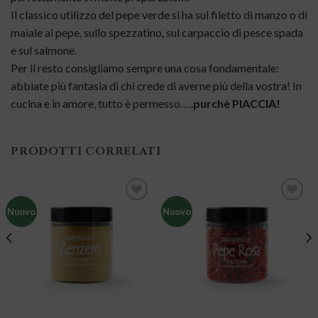
Il classico utilizzo del pepe verde si ha sul filetto di manzo o di
maiale al pepe, sullo spezzatino, sul carpaccio di pesce spada
e sul salmone.
Per il resto consigliamo sempre una cosa fondamentale:
abbiate più fantasia di chi crede di averne più della vostra! In
cucina e in amore, tutto è permesso…..
purchè PIACCIA!
PRODOTTI CORRELATI
Nuovo
Nuovo
Aggiungi
Aggiungi
alla lista
alla lista
dei
dei
desideri
desideri