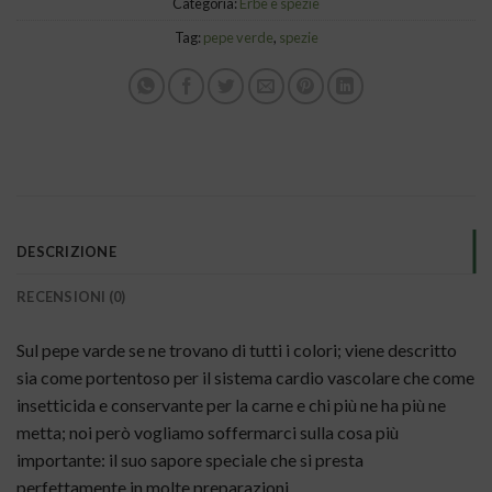
Categoria:
Erbe e spezie
Tag:
pepe verde
,
spezie
DESCRIZIONE
RECENSIONI (0)
Sul pepe varde se ne trovano di tutti i colori; viene descritto
sia come portentoso per il sistema cardio vascolare che come
insetticida e conservante per la carne e chi più ne ha più ne
metta; noi però vogliamo soffermarci sulla cosa più
importante: il suo sapore speciale che si presta
perfettamente in molte preparazioni.