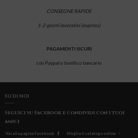
CONSEGNE RAPIDE
1-2-giorni lavorativi (express)
PAGAMENTI SICURI
con Paypal o bonifico bancario
SU DI NOI
Seguici su Facebook e condividi con i tuoi
amici
Vai alla pagina Facebook
Sfoglia il catalogo online