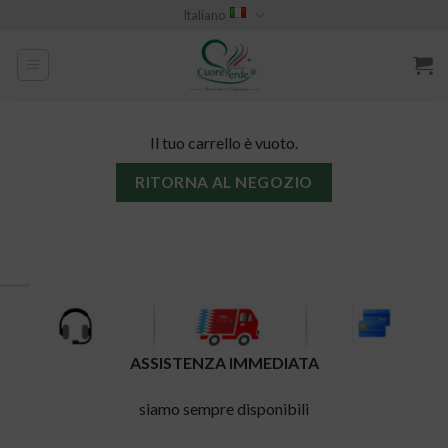
Skip
Italiano
to
content
Il tuo carrello è vuoto.
RITORNA AL NEGOZIO
ASSISTENZA IMMEDIATA
siamo sempre disponibili