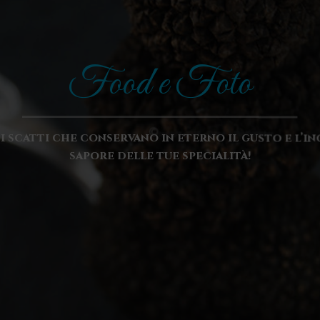
Food e Foto
ci scatti che conservano in eterno il gusto e l’
sapore delle tue specialità!