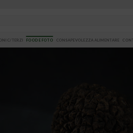
NI C/TERZI
FOOD E FOTO
CONSAPEVOLEZZA ALIMENTARE
CONT