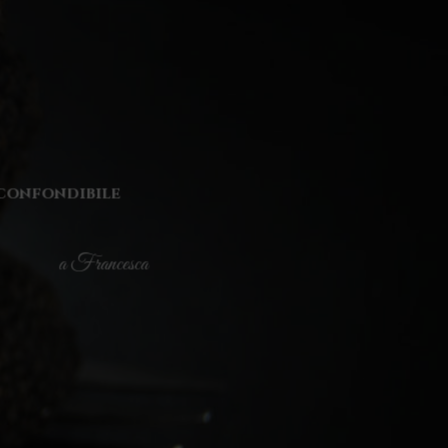
inconfondibile
a Francesca