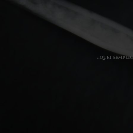
..quei sempli