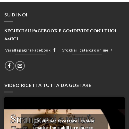
SU DI NOI
Seguici su Facebook e condividi con i tuoi
amici
Vai alla pagina Facebook
Sfoglia il catalogo online
VIDEO RICETTA TUTTA DA GUSTARE
Fai clic per accettare i cookie
marketing e abilitare questo