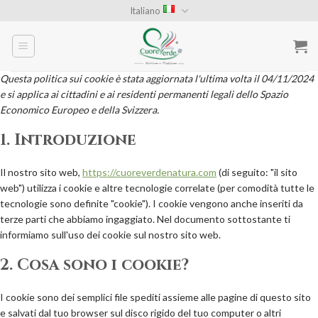
Skip
Italiano
to
content
Questa politica sui cookie è stata aggiornata l'ultima volta il 04/11/2024
e si applica ai cittadini e ai residenti permanenti legali dello Spazio
Economico Europeo e della Svizzera.
1. Introduzione
Il nostro sito web,
https://cuoreverdenatura.com
(di seguito: "il sito
web") utilizza i cookie e altre tecnologie correlate (per comodità tutte le
tecnologie sono definite "cookie"). I cookie vengono anche inseriti da
terze parti che abbiamo ingaggiato. Nel documento sottostante ti
informiamo sull'uso dei cookie sul nostro sito web.
2. Cosa sono i cookie?
I cookie sono dei semplici file spediti assieme alle pagine di questo sito
e salvati dal tuo browser sul disco rigido del tuo computer o altri