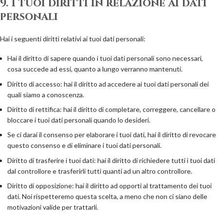
9. I tuoi diritti in relazione ai dati
personali
Hai i seguenti diritti relativi ai tuoi dati personali:
Hai il diritto di sapere quando i tuoi dati personali sono necessari,
cosa succede ad essi, quanto a lungo verranno mantenuti.
Diritto di accesso: hai il diritto ad accedere ai tuoi dati personali dei
quali siamo a conoscenza.
Diritto di rettifica: hai il diritto di completare, correggere, cancellare o
bloccare i tuoi dati personali quando lo desideri.
Se ci darai il consenso per elaborare i tuoi dati, hai il diritto di revocare
questo consenso e di eliminare i tuoi dati personali.
Diritto di trasferire i tuoi dati: hai il diritto di richiedere tutti i tuoi dati
dal controllore e trasferirli tutti quanti ad un altro controllore.
Diritto di opposizione: hai il diritto ad opporti al trattamento dei tuoi
dati. Noi rispetteremo questa scelta, a meno che non ci siano delle
motivazioni valide per trattarli.