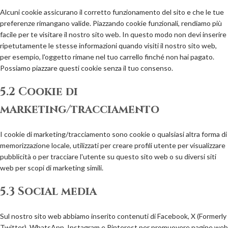
Alcuni cookie assicurano il corretto funzionamento del sito e che le tue
preferenze rimangano valide. Piazzando cookie funzionali, rendiamo più
facile per te visitare il nostro sito web. In questo modo non devi inserire
ripetutamente le stesse informazioni quando visiti il nostro sito web,
per esempio, l'oggetto rimane nel tuo carrello finché non hai pagato.
Possiamo piazzare questi cookie senza il tuo consenso.
5.2 Cookie di
marketing/tracciamento
I cookie di marketing/tracciamento sono cookie o qualsiasi altra forma di
memorizzazione locale, utilizzati per creare profili utente per visualizzare
pubblicità o per tracciare l'utente su questo sito web o su diversi siti
web per scopi di marketing simili.
5.3 Social media
Sul nostro sito web abbiamo inserito contenuti di Facebook, X (Formerly
Twitter), WhatsApp, Instagram e Pinterest per promuovere pagine web