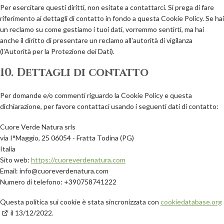
Per esercitare questi diritti, non esitate a contattarci. Si prega di fare
riferimento ai dettagli di contatto in fondo a questa Cookie Policy. Se hai
un reclamo su come gestiamo i tuoi dati, vorremmo sentirti, ma hai
anche il diritto di presentare un reclamo all'autorità di vigilanza
(l'Autorità per la Protezione dei Dati).
10. Dettagli di contatto
Per domande e/o commenti riguardo la Cookie Policy e questa
dichiarazione, per favore contattaci usando i seguenti dati di contatto:
Cuore Verde Natura srls
via I°Maggio, 25 06054 - Fratta Todina (PG)
Italia
Sito web:
https://cuoreverdenatura.com
Email:
info@
cuoreverdenatura.com
Numero di telefono: +390758741222
Questa politica sui cookie è stata sincronizzata con
cookiedatabase.org
il 13/12/2022.