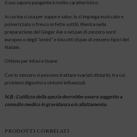
Il suo sapore pungente è molto caratteristico.
In cucina si usa per zuppe e salse, lo si impiega essiccato e
polverizzato o fresco in fette sottili. Rientra nella
preparazione del Ginger Ale o nel pan di zenzero nord
europeo o degli “omini” e biscotti di pan di zenzero tipici del
Natale.
Ottimo per infusi e tisane
Con lo zenzero si possono trattare svariati disturbi, tra cui
problemi digestivi e sintomi influenzali.
N.B.: L’utilizzo della spezia dovrebbe essere soggetto a
consulto medico in gravidanza e/o allattamento.
PRODOTTI CORRELATI