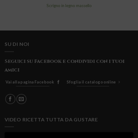
Scrigno in legno massello
SU DI NOI
Seguici su Facebook e condividi con i tuoi
amici
Vai alla pagina Facebook
Sfoglia il catalogo online
VIDEO RICETTA TUTTA DA GUSTARE