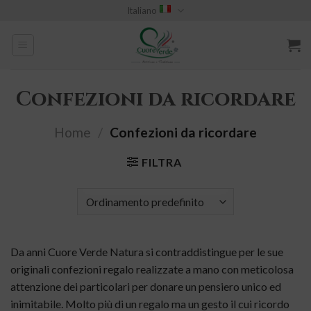
Skip
Italiano
to
content
Confezioni da ricordare
Home
/
Confezioni da ricordare
FILTRA
Da anni Cuore Verde Natura si contraddistingue per le sue
originali confezioni regalo realizzate a mano con meticolosa
attenzione dei particolari per donare un pensiero unico ed
inimitabile. Molto più di un regalo ma un gesto il cui ricordo