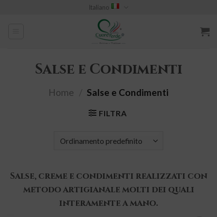
Skip
Italiano
to
content
Salse e Condimenti
Home
/
Salse e Condimenti
FILTRA
Salse, creme e condimenti realizzati con
metodo artigianale molti dei quali
interamente a mano.