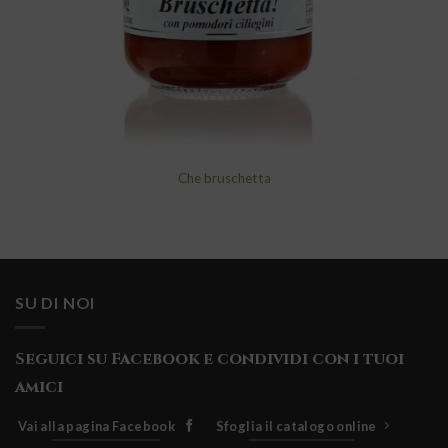
Che bruschetta
SU DI NOI
Seguici su Facebook e condividi con i tuoi
amici
Vai alla pagina Facebook
Sfoglia il catalogo online