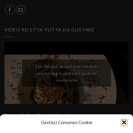
VIDEO RICETTA TUTTA DA GUSTARE
Fai clic per accettare i cookie
marketing e abilitare questo
contenuto
Privacy Policy
- Termini e Condizioni
Gestisci Consenso Cookie