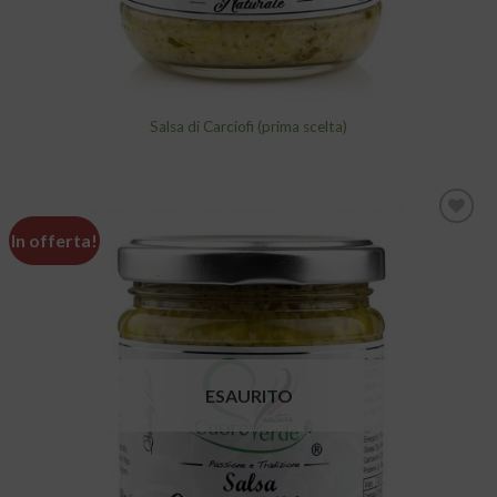
Salsa di Carciofi (prima scelta)
In offerta!
Aggiungi
alla lista
dei
desideri
ESAURITO