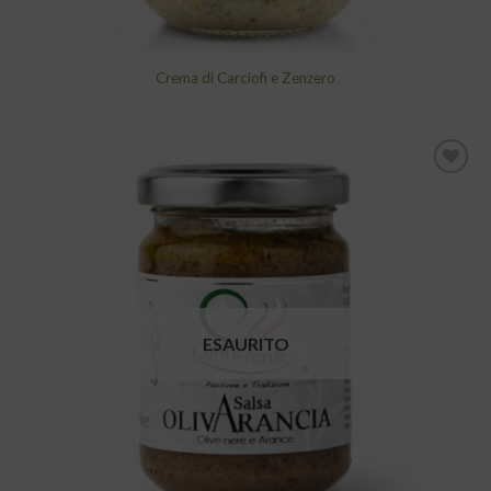
Crema di Carciofi e Zenzero
Aggiungi
alla lista
dei
desideri
ESAURITO