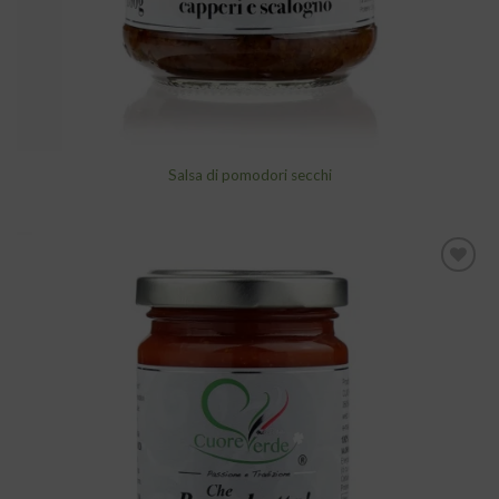
Salsa di pomodori secchi
Aggiungi
alla lista
dei
desideri