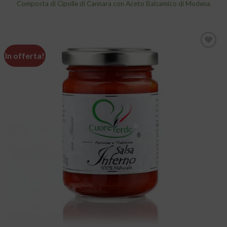
Composta di Cipolle di Cannara con Aceto Balsamico di Modena
In offerta!
Aggiungi
alla lista
dei
desideri