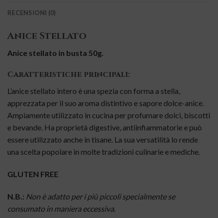
RECENSIONI (0)
Anice Stellato
Anice stellato in busta 50g.
Caratteristiche principali:
L’anice stellato intero è una spezia con forma a stella,
apprezzata per il suo aroma distintivo e sapore dolce-anice.
Ampiamente utilizzato in cucina per profumare dolci, biscotti
e bevande. Ha proprietà digestive, antiinfiammatorie e può
essere utilizzato anche in tisane. La sua versatilità lo rende
una scelta popolare in molte tradizioni culinarie e mediche.
GLUTEN FREE
N.B.:
Non è adatto per i più piccoli specialmente se
consumato in maniera eccessiva.