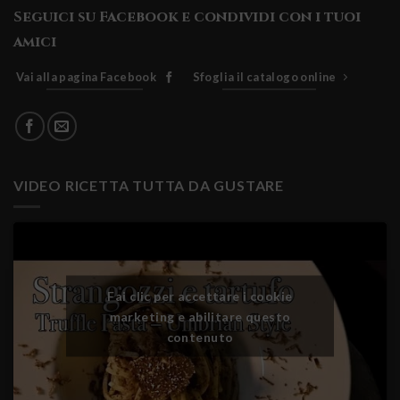
Seguici su Facebook e condividi con i tuoi
amici
Vai alla pagina Facebook
Sfoglia il catalogo online
VIDEO RICETTA TUTTA DA GUSTARE
Fai clic per accettare i cookie
marketing e abilitare questo
contenuto