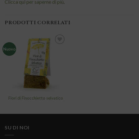
Clicca qui per saperne di più
.
PRODOTTI CORRELATI
Nuovo
Aggiungi
alla lista
dei
desideri
Fiori di Finocchietto selvatico
SU DI NOI