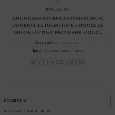
BUSTA 50g
Antinfiammatorio, antimicrobico,
favorisce la digestione, stimola la
diuresi, ottimo per tisane e dolci.
Categoria:
Erbe e spezie in busta
Tag:
anice stellato
,
salute
,
star anice
DESCRIZIONE
INFORMAZIONI AGGIUNTIVE