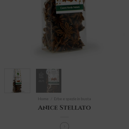
Home
/
Erbe e spezie in busta
Anice Stellato