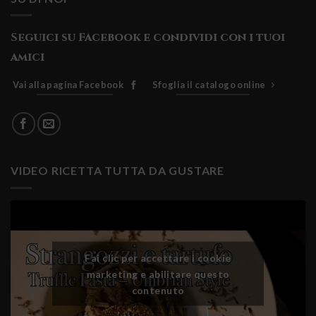
Seguici su Facebook e condividi con i tuoi
amici
Vai alla pagina Facebook
Sfoglia il catalogo online
VIDEO RICETTA TUTTA DA GUSTARE
Fai clic per accettare i cookie
marketing e abilitare questo
contenuto