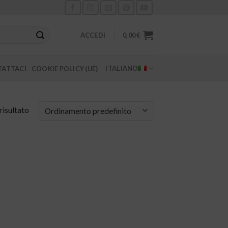
ACCEDI
0,00
€
ITALIANO
ATTACI
COOKIE POLICY (UE)
risultato