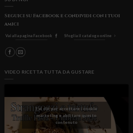
Seguici su Facebook e condividi con i tuoi
amici
Vai alla pagina Facebook
Sfoglia il catalogo online
VIDEO RICETTA TUTTA DA GUSTARE
Fai clic per accettare i cookie
marketing e abilitare questo
contenuto