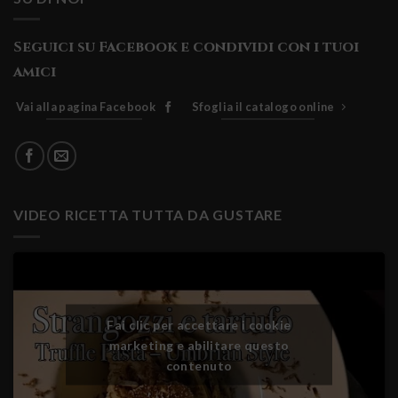
Seguici su Facebook e condividi con i tuoi
amici
Vai alla pagina Facebook
Sfoglia il catalogo online
VIDEO RICETTA TUTTA DA GUSTARE
Fai clic per accettare i cookie
marketing e abilitare questo
contenuto