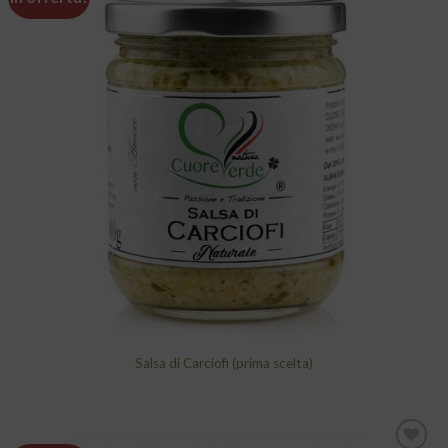
Aggiungi
alla lista
dei
desideri
Salsa di Carciofi (prima scelta)