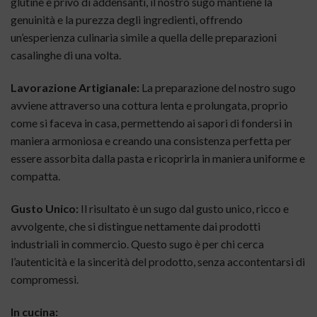
glutine e privo di addensanti, il nostro sugo mantiene la
genuinità e la purezza degli ingredienti, offrendo
un’esperienza culinaria simile a quella delle preparazioni
casalinghe di una volta.
Lavorazione Artigianale:
La preparazione del nostro sugo
avviene attraverso una cottura lenta e prolungata, proprio
come si faceva in casa, permettendo ai sapori di fondersi in
maniera armoniosa e creando una consistenza perfetta per
essere assorbita dalla pasta e ricoprirla in maniera uniforme e
compatta.
Gusto Unico:
Il risultato è un sugo dal gusto unico, ricco e
avvolgente, che si distingue nettamente dai prodotti
industriali in commercio. Questo sugo è per chi cerca
l’autenticità e la sincerità del prodotto, senza accontentarsi di
compromessi.
In cucina: