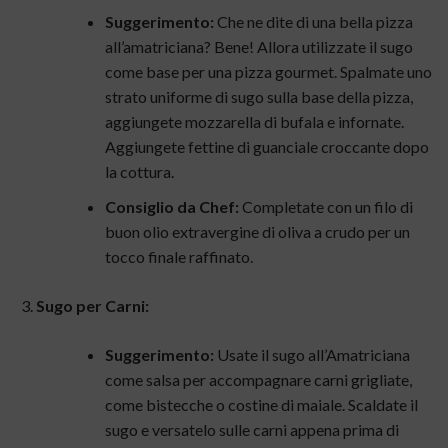
Suggerimento:
Che ne dite di una bella pizza
all’amatriciana? Bene! Allora utilizzate il sugo
come base per una pizza gourmet. Spalmate uno
strato uniforme di sugo sulla base della pizza,
aggiungete mozzarella di bufala e infornate.
Aggiungete fettine di guanciale croccante dopo
la cottura.
Consiglio da Chef:
Completate con un filo di
buon olio extravergine di oliva a crudo per un
tocco finale raffinato.
Sugo per Carni:
Suggerimento:
Usate il sugo all’Amatriciana
come salsa per accompagnare carni grigliate,
come bistecche o costine di maiale. Scaldate il
sugo e versatelo sulle carni appena prima di