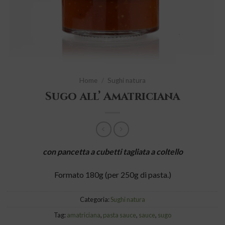
Home
/
Sughi natura
Sugo all’ Amatriciana
con pancetta a cubetti tagliata a coltello
Formato 180g (per 250g di pasta.)
Categoria:
Sughi natura
Tag:
amatriciana
,
pasta sauce
,
sauce
,
sugo