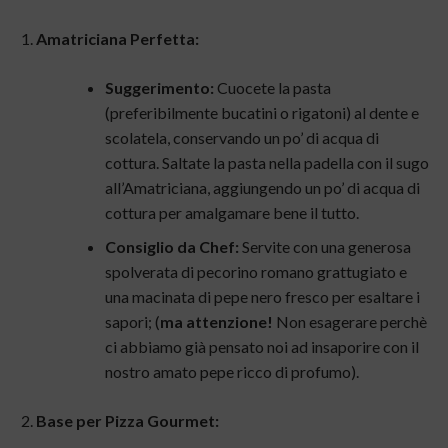
Amatriciana Perfetta:
Suggerimento:
Cuocete la pasta
(preferibilmente bucatini o rigatoni) al dente e
scolatela, conservando un po’ di acqua di
cottura. Saltate la pasta nella padella con il sugo
all’Amatriciana, aggiungendo un po’ di acqua di
cottura per amalgamare bene il tutto.
Consiglio da Chef:
Servite con una generosa
spolverata di pecorino romano grattugiato e
una macinata di pepe nero fresco per esaltare i
sapori; (
ma attenzione!
Non esagerare perchè
ci abbiamo già pensato noi ad insaporire con il
nostro amato pepe ricco di profumo).
Base per Pizza Gourmet: