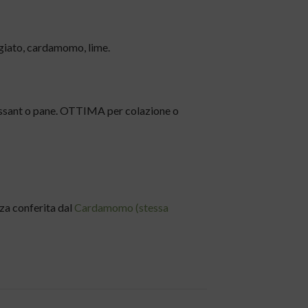
giato, cardamomo, lime.
roissant o pane. OTTIMA per colazione o
za conferita dal
Cardamomo (stessa