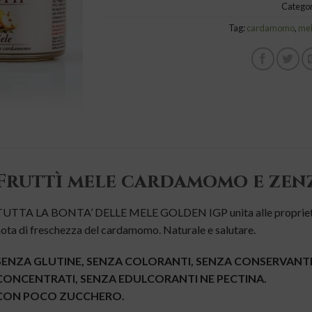
Categor
Tag:
cardamomo
,
me
Fruttì mele cardamomo e zen
UTTA LA BONTA’ DELLE MELE GOLDEN IGP unita alle proprietà sa
ota di freschezza del cardamomo. Naturale e salutare.
SENZA GLUTINE, SENZA COLORANTI, SENZA CONSERVANTI A
CONCENTRATI, SENZA EDULCORANTI NE PECTINA.
CON POCO ZUCCHERO.