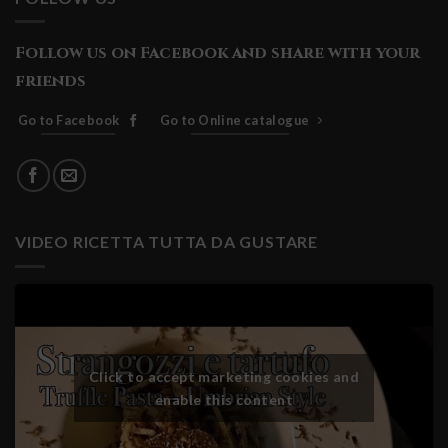
Follow us on Facebook and share with your
friends
Go to Facebook
Go to Online catalogue
VIDEO RICETTA TUTTA DA GUSTARE
Click to accept marketing cookies and
enable this content