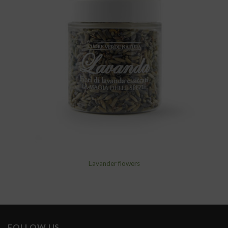
wishlist
Lavander flowers
FOLLOW US