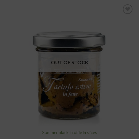
add to
wishlist
OUT OF STOCK
Summer black Truffle in slices