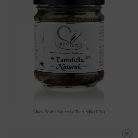
add to
wishlist
Black Truffle Sauce La Tartufella (10%)