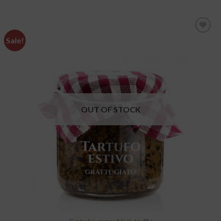
Sale!
add to
wishlist
OUT OF STOCK