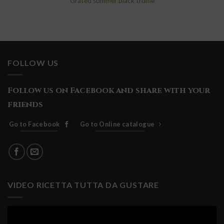
Grated summer black truffle
FOLLOW US
Follow us on Facebook and share with your
friends
Go to Facebook
Go to Online catalogue
VIDEO RICETTA TUTTA DA GUSTARE