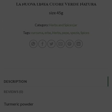
La nuova linea Cuore Verde Natura
size 45g
Category:
Herbs and Spices jar
Tags:
curcuma
,
erbe
,
Herbs
,
pepe
,
spezie
,
Spices
DESCRIPTION
REVIEWS (0)
Turmeric powder