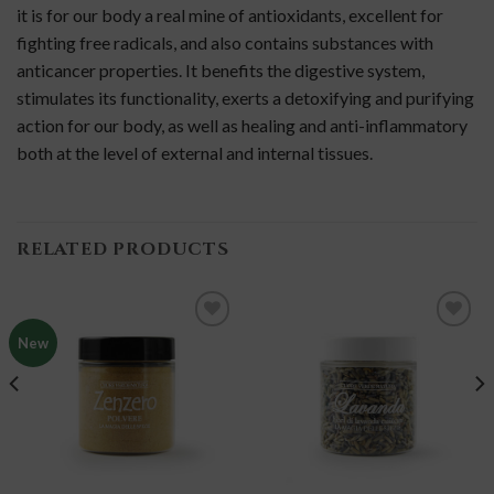
it is for our body a real mine of antioxidants, excellent for
fighting free radicals, and also contains substances with
anticancer properties.
It benefits the digestive system,
stimulates its functionality, exerts a detoxifying and purifying
action for our body, as well as healing and anti-inflammatory
both at the level of external and internal tissues.
RELATED PRODUCTS
New
add to
add to
wishlist
wishlist