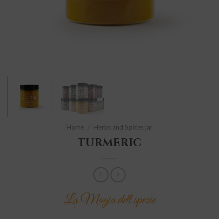
Home
/
Herbs and Spices jar
TURMERIC
La Magia dell spezie