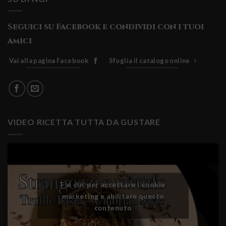
Seguici su Facebook e condividi con i tuoi
amici
Vai alla pagina Facebook
Sfoglia il catalogo online
VIDEO RICETTA TUTTA DA GUSTARE
Fai clic per accettare i cookie
marketing e abilitare questo
contenuto