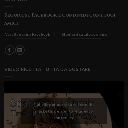
Seguici su Facebook e condividi con i tuoi
amici
Vai alla pagina Facebook
Sfoglia il catalogo online
VIDEO RICETTA TUTTA DA GUSTARE
Fai clic per accettare i cookie
marketing e abilitare questo
contenuto