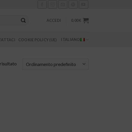
ACCEDI
0,00
€
ITALIANO
ATTACI
COOKIE POLICY (UE)
risultato