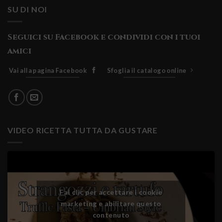
SU DI NOI
Seguici su Facebook e condividi con i tuoi
amici
Vai alla pagina Facebook
Sfoglia il catalogo online
VIDEO RICETTA TUTTA DA GUSTARE
Fai clic per accettare i cookie
marketing e abilitare questo
contenuto