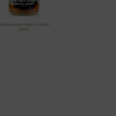
Whole summer black truffle (in
brine)