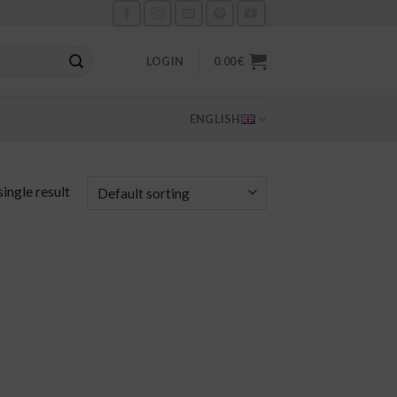
LOGIN
0.00
€
ENGLISH
ingle result