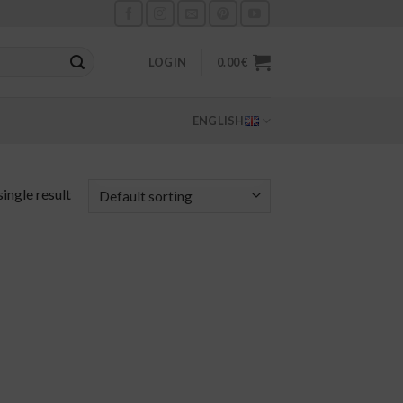
LOGIN
0.00
€
ENGLISH
ingle result