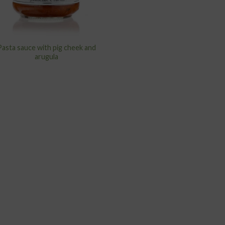
Pasta sauce with pig cheek and
arugula