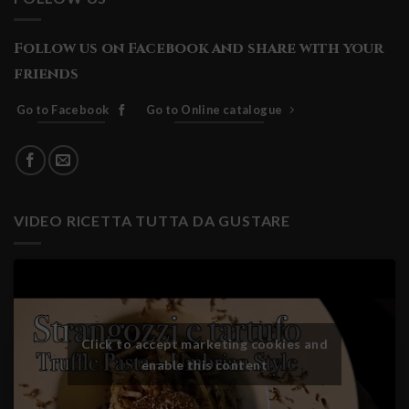
Follow us on Facebook and share with your
friends
Go to Facebook
Go to Online catalogue
VIDEO RICETTA TUTTA DA GUSTARE
Click to accept marketing cookies and
enable this content