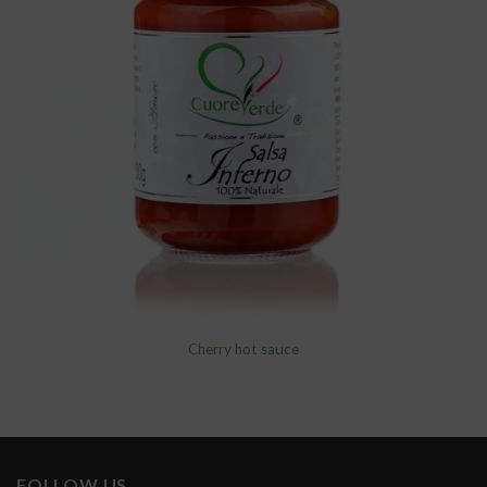
wishlist
Cherry hot sauce
FOLLOW US