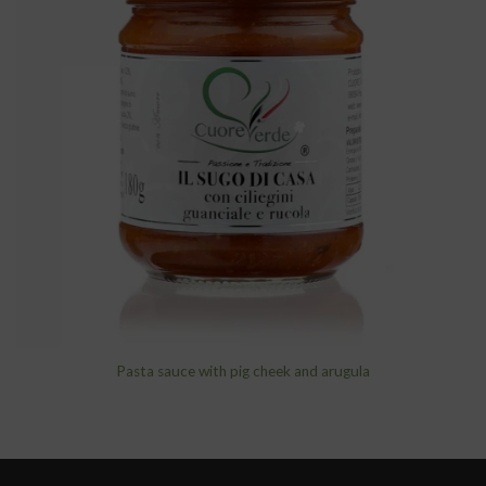
add to
wishlist
Pasta sauce with pig cheek and arugula