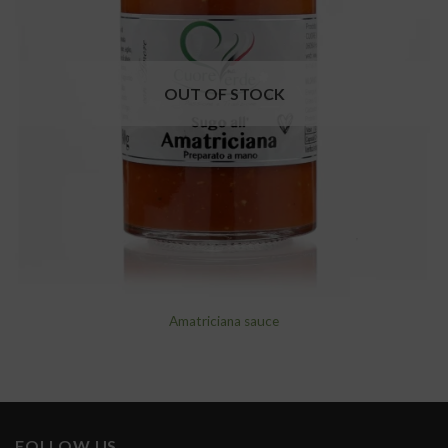
wishlist
OUT OF STOCK
Amatriciana sauce
FOLLOW US