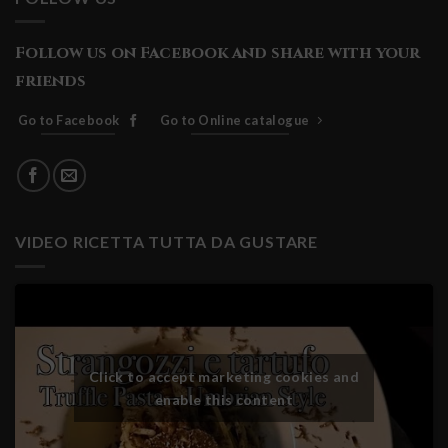
Follow us on Facebook and share with your
friends
Go to Facebook
Go to Online catalogue
VIDEO RICETTA TUTTA DA GUSTARE
Click to accept marketing cookies and
enable this content