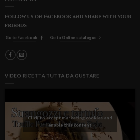
Follow us on Facebook and share with your
friends
Go to Facebook
Go to Online catalogue
VIDEO RICETTA TUTTA DA GUSTARE
Click to accept marketing cookies and
enable this content