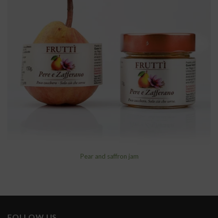
wishlist
Pear and saffron jam
FOLLOW US