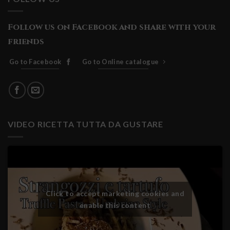
Follow us on Facebook and share with your
friends
Go to Facebook
Go to Online catalogue
VIDEO RICETTA TUTTA DA GUSTARE
Click to accept marketing cookies and
enable this content