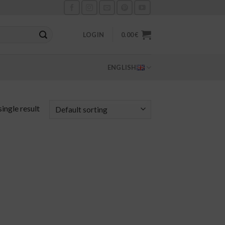
LOGIN
0.00
€
ENGLISH
ingle result