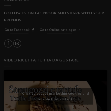
Follow us on Facebook and share with your
friends
Go to Facebook
Go to Online catalogue
VIDEO RICETTA TUTTA DA GUSTARE
Click to accept marketing cookies and
enable this content