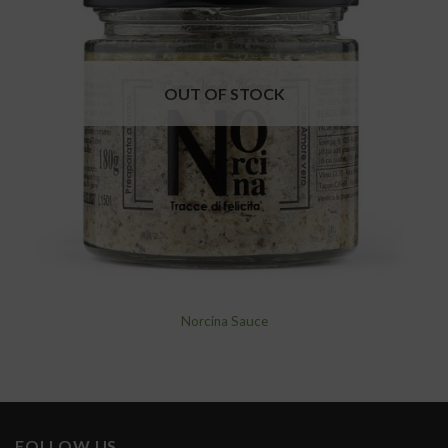
wishlist
OUT OF STOCK
Norcina Sauce
FOLLOW US