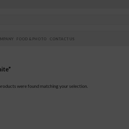
MPANY
FOOD & PHOTO
CONTACT US
ite”
roducts were found matching your selection.