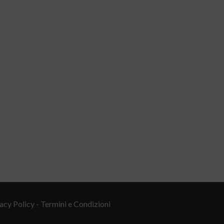
acy Policy
- Termini e Condizioni