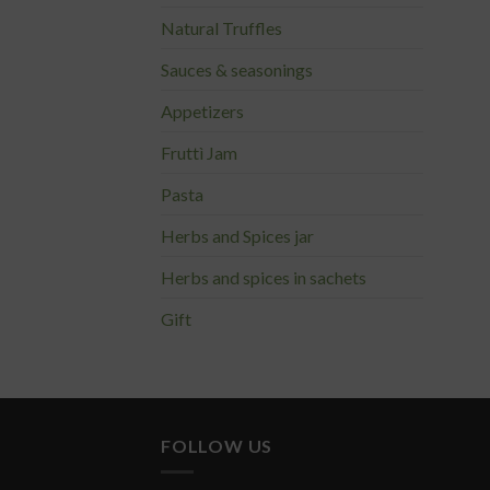
Natural Truffles
Sauces & seasonings
Appetizers
Fruttì Jam
Pasta
Herbs and Spices jar
Herbs and spices in sachets
Gift
FOLLOW US