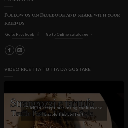
Follow us on Facebook and share with your
friends
Go to Facebook
Go to Online catalogue
VIDEO RICETTA TUTTA DA GUSTARE
Click to accept marketing cookies and
enable this content