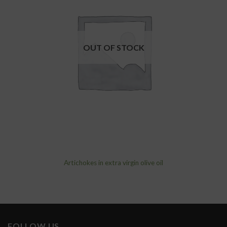
wishlist
OUT OF STOCK
Artichokes in extra virgin olive oil
FOLLOW US