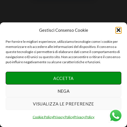
Gestisci Consenso Cookie
Per fornire le migliori esperienze, utilizziamo tecnologie come i cookie per
memorizzare e/o accedere alle informazioni del dispositivo. Il consenso a
queste tecnologie ci permetterà di elaborare dati come il comportamento di
navigazione o ID unici su questo sito. Non acconsentire o ritirare il consenso
può influire negativamente su alcune caratteristiche e funzioni.
ACCETTA
NEGA
VISUALIZZA LE PREFERENZE
Cookie Policy
Privacy Policy
Privacy Policy